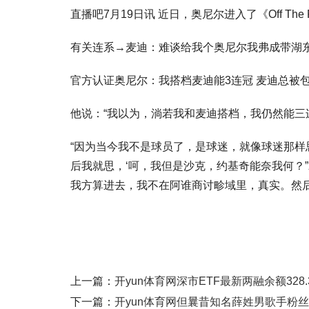
直播吧7月19日讯 近日，奥尼尔进入了《Off Th
有关连系→麦迪：难谈给我个奥尼尔我弗成带湖
官方认证奥尼尔：我搭档麦迪能3连冠 麦迪总被
他说：“我以为，淌若我和麦迪搭档，我仍然能三
“因为当今我不是球员了，是球迷，就像球迷那
后我就思，‘呵，我但是沙克，约基奇能奈我何？
我方算进去，我不在阿谁商讨畛域里，真实。然后
上一篇：
开yun体育网深市ETF最新两融余额328.
下一篇：
开yun体育网但曩昔知名薛姓男歌手粉丝“