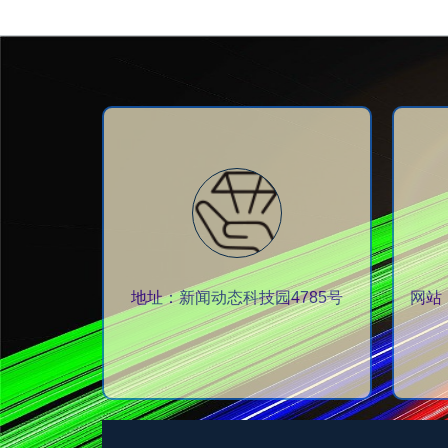
地址：新闻动态科技园4785号
网站：w