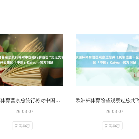
欧洲杯体育普京总统行将对中国进行的造访“史无先例”-开云集团「中国」Kaiyun·官方网站
26-08-07
26-08-07
新闻动态
新闻动态