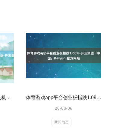
欧洲杯体育险些观察过总共飞机制造主干企业-开云集团「中国」Kaiyun·官方网站
体育游戏app平台创业板指跌1.08%-开云集团「中国」Kaiyun·官方网站
26-08-06
新闻动态