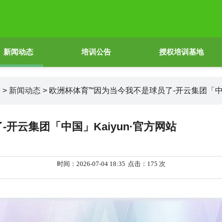
新闻动态
培训公告
授权培训基地
站
>
新闻动态
> 欧洲杯体育”“因为当今我不是球员了-开云集团「中国
开云集团「中国」Kaiyun·官方网站
时间：2026-07-04 18:35
点击：175 次