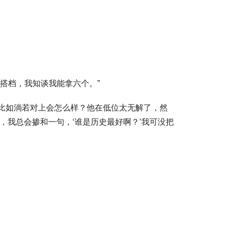
搭档，我知谈我能拿六个。”
比如淌若对上会怎么样？他在低位太无解了，然
，我总会掺和一句，‘谁是历史最好啊？’我可没把