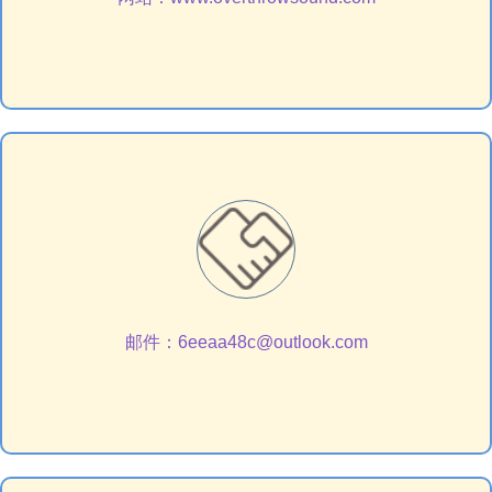
邮件：6eeaa48c@outlook.com