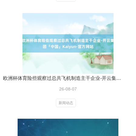
欧洲杯体育险些观察过总共飞机制造主干企业-开云集团「中国」Kaiyun·官方网站
26-08-07
新闻动态