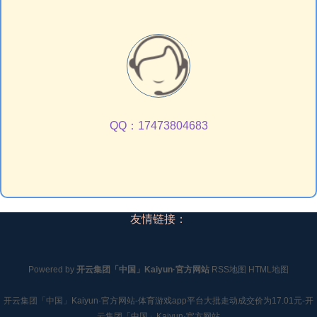
QQ：17473804683
友情链接：
Powered by
开云集团「中国」Kaiyun·官方网站
RSS地图
HTML地图
开云集团「中国」Kaiyun·官方网站-体育游戏app平台大批走动成交价为17.01元-开
云集团「中国」Kaiyun·官方网站